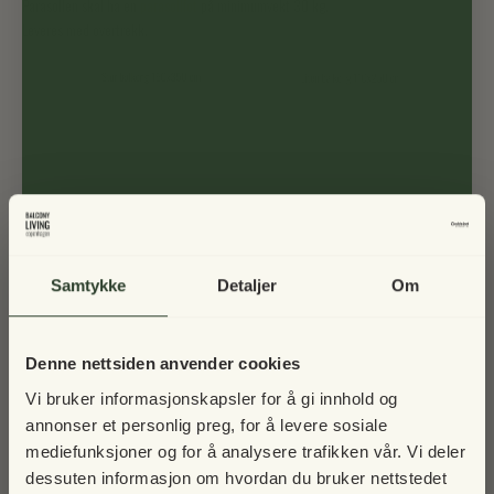
Parasollen skal ha en
parasollfot
på minimumvekt 30 kg.
Leveres med overtrekk.
Samtykke
Detaljer
Om
Denne nettsiden anvender cookies
Vi bruker informasjonskapsler for å gi innhold og
annonser et personlig preg, for å levere sosiale
mediefunksjoner og for å analysere trafikken vår. Vi deler
dessuten informasjon om hvordan du bruker nettstedet