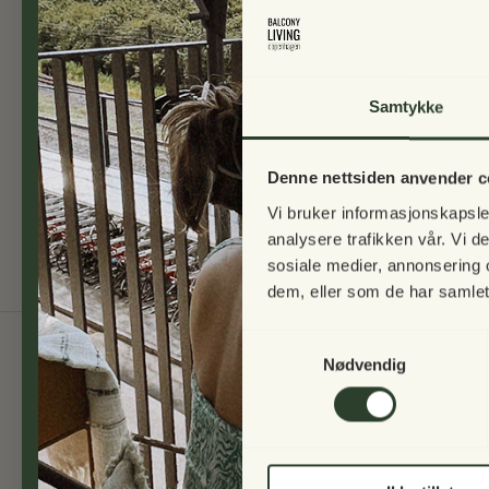
Samtykke
Denne nettsiden anvender c
Vi bruker informasjonskapsler
analysere trafikken vår. Vi 
sosiale medier, annonsering 
dem, eller som de har samlet
Samtykkevalg
Nødvendig
Skriv deg opp til nyhetsbrev